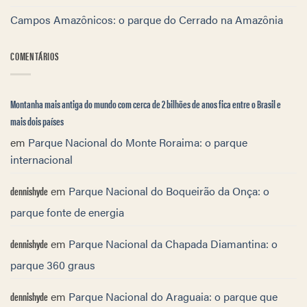
Campos Amazônicos: o parque do Cerrado na Amazônia
COMENTÁRIOS
Montanha mais antiga do mundo com cerca de 2 bilhões de anos fica entre o Brasil e
mais dois países
em
Parque Nacional do Monte Roraima: o parque
internacional
dennishyde
em
Parque Nacional do Boqueirão da Onça: o
parque fonte de energia
dennishyde
em
Parque Nacional da Chapada Diamantina: o
parque 360 graus
dennishyde
em
Parque Nacional do Araguaia: o parque que