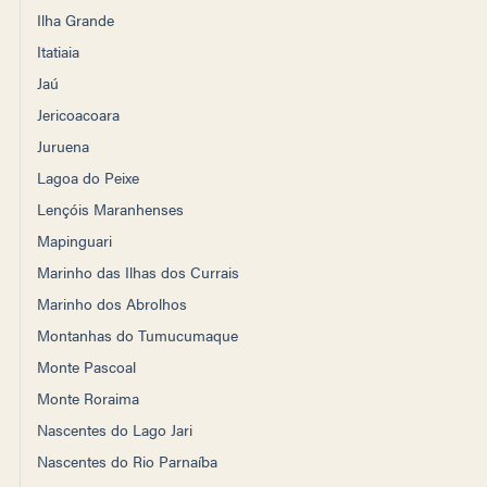
Ilha Grande
Itatiaia
Jaú
Jericoacoara
Juruena
Lagoa do Peixe
Lençóis Maranhenses
Mapinguari
Marinho das Ilhas dos Currais
Marinho dos Abrolhos
Montanhas do Tumucumaque
Monte Pascoal
Monte Roraima
Nascentes do Lago Jari
Nascentes do Rio Parnaíba