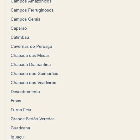
Campos Amazônicos
Campos Ferruginosos
Campos Gerais
Caparaó
Catimbau
Cavernas do Peruaçu
Chapada das Mesas
Chapada Diamantina
Chapada dos Guimarães
Chapada dos Veadeiros
Descobrimento
Emas
Furna Feia
Grande Sertão Veredas
Guaricana
Iguaçu