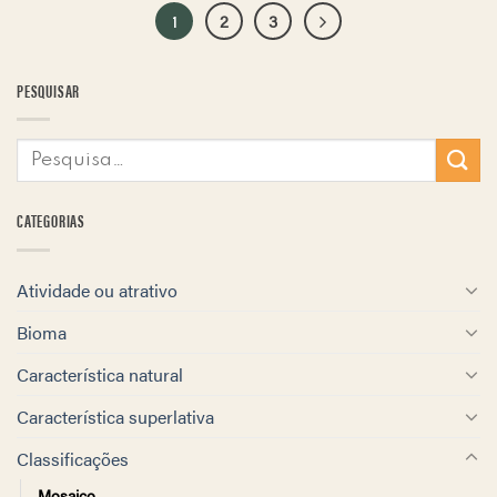
1
2
3
PESQUISAR
CATEGORIAS
Atividade ou atrativo
Bioma
Característica natural
Característica superlativa
Classificações
Mosaico