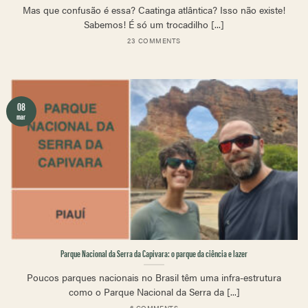
Mas que confusão é essa? Caatinga atlântica? Isso não existe!
Sabemos! É só um trocadilho [...]
23 COMMENTS
08
mar
Parque Nacional da Serra da Capivara: o parque da ciência e lazer
Poucos parques nacionais no Brasil têm uma infra-estrutura
como o Parque Nacional da Serra da [...]