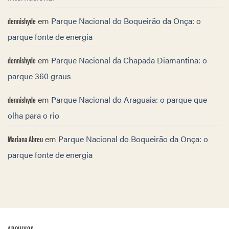
dennishyde
em
Parque Nacional do Boqueirão da Onça: o
parque fonte de energia
dennishyde
em
Parque Nacional da Chapada Diamantina: o
parque 360 graus
dennishyde
em
Parque Nacional do Araguaia: o parque que
olha para o rio
Mariana Abreu
em
Parque Nacional do Boqueirão da Onça: o
parque fonte de energia
ARQUIVOS