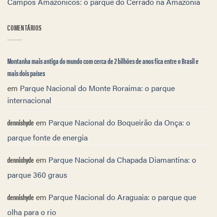
Campos Amazônicos: o parque do Cerrado na Amazônia
COMENTÁRIOS
Montanha mais antiga do mundo com cerca de 2 bilhões de anos fica entre o Brasil e
mais dois países
em
Parque Nacional do Monte Roraima: o parque
internacional
dennishyde
em
Parque Nacional do Boqueirão da Onça: o
parque fonte de energia
dennishyde
em
Parque Nacional da Chapada Diamantina: o
parque 360 graus
dennishyde
em
Parque Nacional do Araguaia: o parque que
olha para o rio