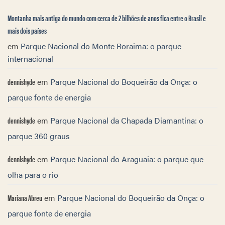
Montanha mais antiga do mundo com cerca de 2 bilhões de anos fica entre o Brasil e
mais dois países
em
Parque Nacional do Monte Roraima: o parque
internacional
dennishyde
em
Parque Nacional do Boqueirão da Onça: o
parque fonte de energia
dennishyde
em
Parque Nacional da Chapada Diamantina: o
parque 360 graus
dennishyde
em
Parque Nacional do Araguaia: o parque que
olha para o rio
Mariana Abreu
em
Parque Nacional do Boqueirão da Onça: o
parque fonte de energia