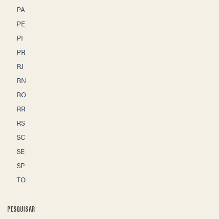
PA
PE
PI
PR
RJ
RN
RO
RR
RS
SC
SE
SP
TO
PESQUISAR