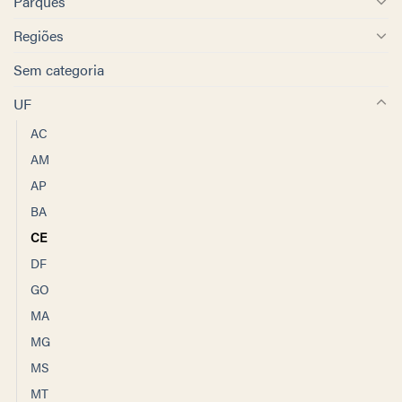
Parques
Regiões
Sem categoria
UF
AC
AM
AP
BA
CE
DF
GO
MA
MG
MS
MT