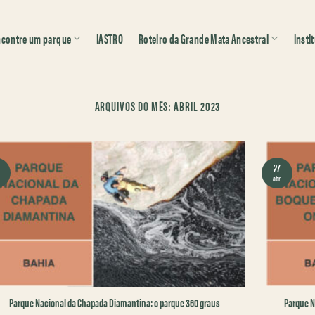
ncontre um parque
IASTRO
Roteiro da Grande Mata Ancestral
Insti
ARQUIVOS DO MÊS:
ABRIL 2023
27
abr
Parque Nacional da Chapada Diamantina: o parque 360 graus
Parque N