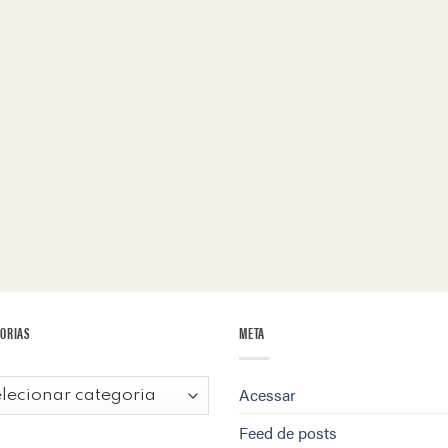
ORIAS
META
egorias
Acessar
Feed de posts