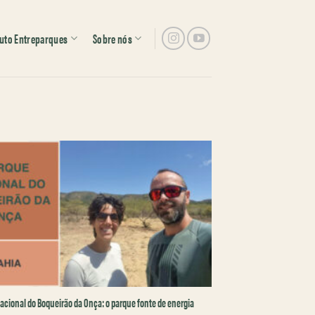
tuto Entreparques
Sobre nós
acional do Boqueirão da Onça: o parque fonte de energia