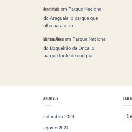
dennishyde
em
Parque Nacional
do Araguaia: o parque que
olha para o rio
Mariana Abreu
em
Parque Nacional
do Boqueirão da Onça: o
parque fonte de energia
ARQUIVOS
CATEG
Cat
setembro 2024
agosto 2024