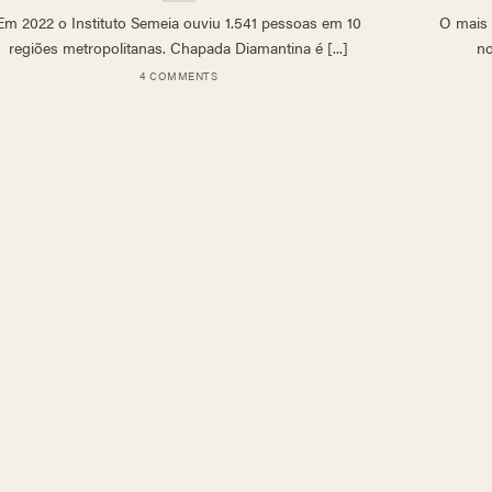
Em 2022 o Instituto Semeia ouviu 1.541 pessoas em 10
O mais 
regiões metropolitanas. Chapada Diamantina é [...]
no
4 COMMENTS