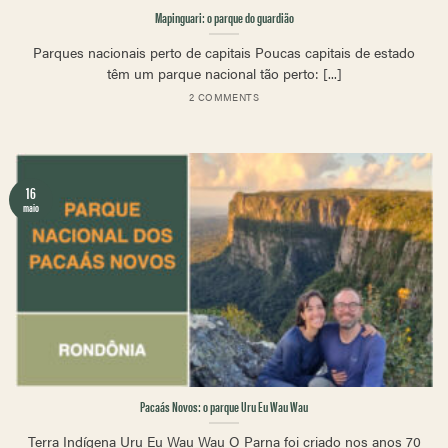
Mapinguari: o parque do guardião
Parques nacionais perto de capitais Poucas capitais de estado
têm um parque nacional tão perto: [...]
2 COMMENTS
16
maio
Pacaás Novos: o parque Uru Eu Wau Wau
Terra Indígena Uru Eu Wau Wau O Parna foi criado nos anos 70