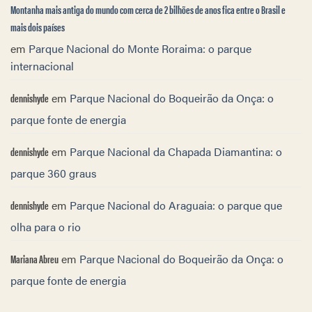
Montanha mais antiga do mundo com cerca de 2 bilhões de anos fica entre o Brasil e
mais dois países
em
Parque Nacional do Monte Roraima: o parque
internacional
dennishyde
em
Parque Nacional do Boqueirão da Onça: o
parque fonte de energia
dennishyde
em
Parque Nacional da Chapada Diamantina: o
parque 360 graus
dennishyde
em
Parque Nacional do Araguaia: o parque que
olha para o rio
Mariana Abreu
em
Parque Nacional do Boqueirão da Onça: o
parque fonte de energia