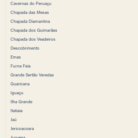
Cavernas do Peruaçu
Chapada das Mesas
Chapada Diamantina
Chapada dos Guimarães
Chapada dos Veadeiros
Descobrimento
Emas
Furna Feia
Grande Sertão Veredas
Guaricana
Iguaçu
Ilha Grande
Itatiaia
Jaú
Jericoacoara
Juruena