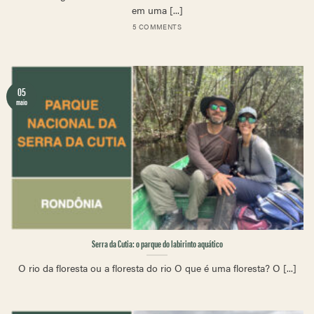
em uma [...]
5 COMMENTS
05
maio
Serra da Cutia: o parque do labirinto aquático
O rio da floresta ou a floresta do rio O que é uma floresta? O [...]