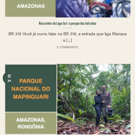
Nascentes do Lago Jari: o parque das beiradas
BR 319 Você já ouviu falar na BR 319, a estrada que liga Manaus
a [...]
3 COMMENTS
01
jun