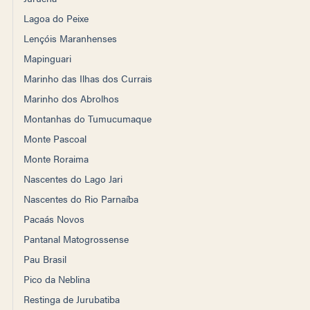
Lagoa do Peixe
Lençóis Maranhenses
Mapinguari
Marinho das Ilhas dos Currais
Marinho dos Abrolhos
Montanhas do Tumucumaque
Monte Pascoal
Monte Roraima
Nascentes do Lago Jari
Nascentes do Rio Parnaíba
Pacaás Novos
Pantanal Matogrossense
Pau Brasil
Pico da Neblina
Restinga de Jurubatiba