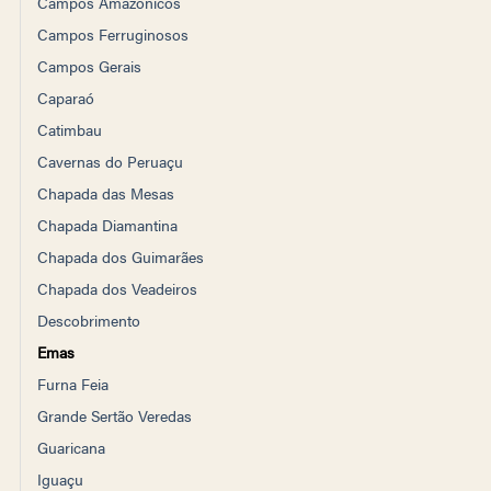
Campos Amazônicos
Campos Ferruginosos
Campos Gerais
Caparaó
Catimbau
Cavernas do Peruaçu
Chapada das Mesas
Chapada Diamantina
Chapada dos Guimarães
Chapada dos Veadeiros
Descobrimento
Emas
Furna Feia
Grande Sertão Veredas
Guaricana
Iguaçu