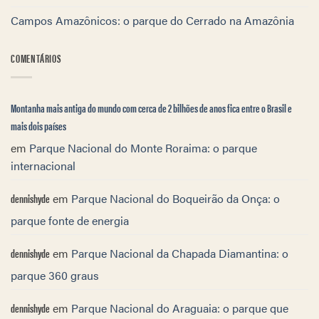
Campos Amazônicos: o parque do Cerrado na Amazônia
COMENTÁRIOS
Montanha mais antiga do mundo com cerca de 2 bilhões de anos fica entre o Brasil e
mais dois países
em
Parque Nacional do Monte Roraima: o parque
internacional
dennishyde
em
Parque Nacional do Boqueirão da Onça: o
parque fonte de energia
dennishyde
em
Parque Nacional da Chapada Diamantina: o
parque 360 graus
dennishyde
em
Parque Nacional do Araguaia: o parque que