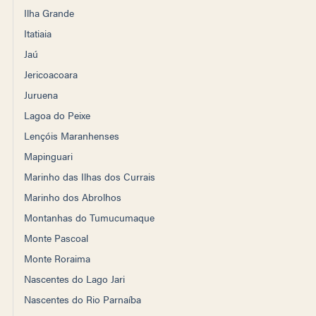
Ilha Grande
Itatiaia
Jaú
Jericoacoara
Juruena
Lagoa do Peixe
Lençóis Maranhenses
Mapinguari
Marinho das Ilhas dos Currais
Marinho dos Abrolhos
Montanhas do Tumucumaque
Monte Pascoal
Monte Roraima
Nascentes do Lago Jari
Nascentes do Rio Parnaíba