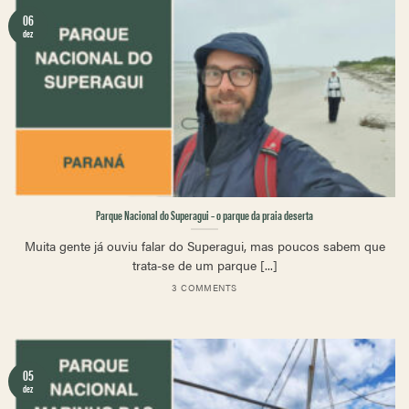
06
dez
Parque Nacional do Superagui – o parque da praia deserta
Muita gente já ouviu falar do Superagui, mas poucos sabem que
trata-se de um parque [...]
3 COMMENTS
05
dez