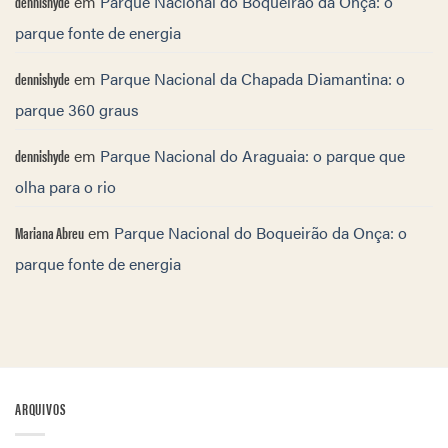
dennishyde
em
Parque Nacional do Boqueirão da Onça: o
parque fonte de energia
dennishyde
em
Parque Nacional da Chapada Diamantina: o
parque 360 graus
dennishyde
em
Parque Nacional do Araguaia: o parque que
olha para o rio
Mariana Abreu
em
Parque Nacional do Boqueirão da Onça: o
parque fonte de energia
ARQUIVOS