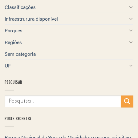
Classificações
Infraestrurura disponível
Parques
Regiões
Sem categoria
UF
PESQUISAR
POSTS RECENTES
Parque Nacional da Serra da Mocidade: o parque primitivo