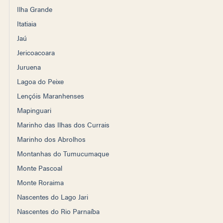
Ilha Grande
Itatiaia
Jaú
Jericoacoara
Juruena
Lagoa do Peixe
Lençóis Maranhenses
Mapinguari
Marinho das Ilhas dos Currais
Marinho dos Abrolhos
Montanhas do Tumucumaque
Monte Pascoal
Monte Roraima
Nascentes do Lago Jari
Nascentes do Rio Parnaíba