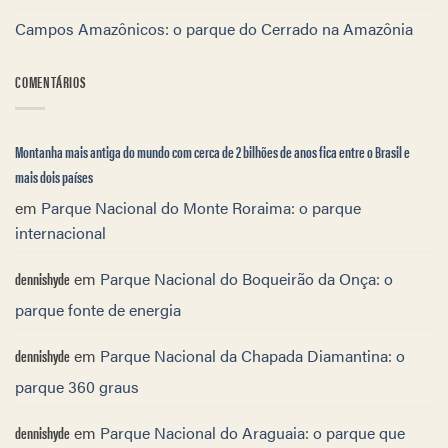
Campos Amazônicos: o parque do Cerrado na Amazônia
COMENTÁRIOS
Montanha mais antiga do mundo com cerca de 2 bilhões de anos fica entre o Brasil e
mais dois países
em
Parque Nacional do Monte Roraima: o parque
internacional
dennishyde
em
Parque Nacional do Boqueirão da Onça: o
parque fonte de energia
dennishyde
em
Parque Nacional da Chapada Diamantina: o
parque 360 graus
dennishyde
em
Parque Nacional do Araguaia: o parque que