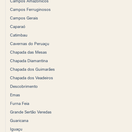
Campos Amazônicos
Campos Ferruginosos
Campos Gerais
Caparaó
Catimbau
Cavernas do Peruaçu
Chapada das Mesas
Chapada Diamantina
Chapada dos Guimarães
Chapada dos Veadeiros
Descobrimento
Emas
Furna Feia
Grande Sertão Veredas
Guaricana
Iguaçu