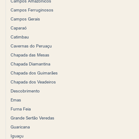
Campos Amazônicos
Campos Ferruginosos
Campos Gerais
Caparaó
Catimbau
Cavernas do Peruaçu
Chapada das Mesas
Chapada Diamantina
Chapada dos Guimarães
Chapada dos Veadeiros
Descobrimento
Emas
Furna Feia
Grande Sertão Veredas
Guaricana
Iguaçu