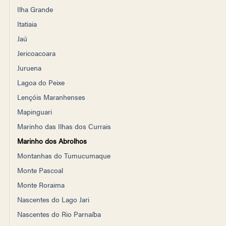
Ilha Grande
Itatiaia
Jaú
Jericoacoara
Juruena
Lagoa do Peixe
Lençóis Maranhenses
Mapinguari
Marinho das Ilhas dos Currais
Marinho dos Abrolhos
Montanhas do Tumucumaque
Monte Pascoal
Monte Roraima
Nascentes do Lago Jari
Nascentes do Rio Parnaíba