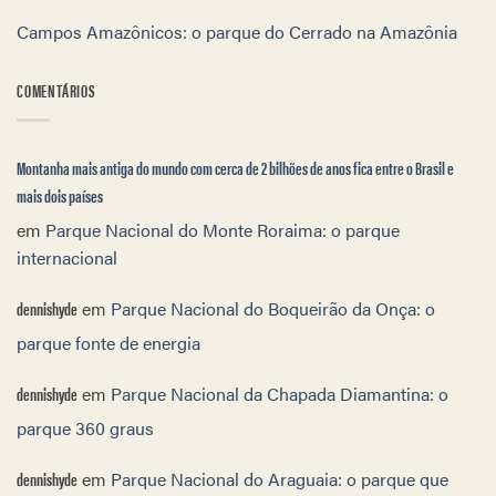
Campos Amazônicos: o parque do Cerrado na Amazônia
COMENTÁRIOS
Montanha mais antiga do mundo com cerca de 2 bilhões de anos fica entre o Brasil e
mais dois países
em
Parque Nacional do Monte Roraima: o parque
internacional
dennishyde
em
Parque Nacional do Boqueirão da Onça: o
parque fonte de energia
dennishyde
em
Parque Nacional da Chapada Diamantina: o
parque 360 graus
dennishyde
em
Parque Nacional do Araguaia: o parque que