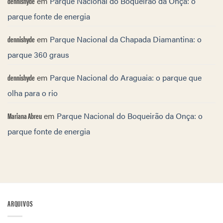
dennishyde
em
Parque Nacional do Boqueirão da Onça: o
parque fonte de energia
dennishyde
em
Parque Nacional da Chapada Diamantina: o
parque 360 graus
dennishyde
em
Parque Nacional do Araguaia: o parque que
olha para o rio
Mariana Abreu
em
Parque Nacional do Boqueirão da Onça: o
parque fonte de energia
ARQUIVOS