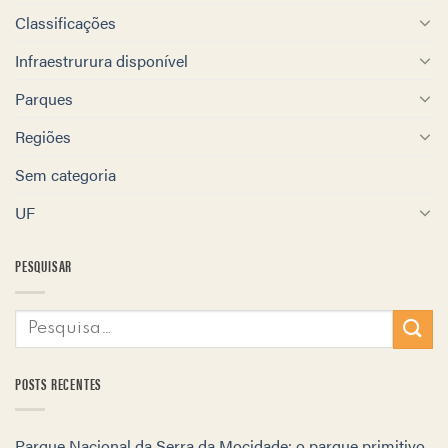
Classificações
Infraestrurura disponível
Parques
Regiões
Sem categoria
UF
PESQUISAR
POSTS RECENTES
Parque Nacional da Serra da Mocidade: o parque primitivo