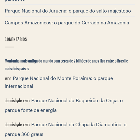
Parque Nacional do Juruena: o parque do salto majestoso
Campos Amazônicos: o parque do Cerrado na Amazônia
COMENTÁRIOS
Montanha mais antiga do mundo com cerca de 2 bilhões de anos fica entre o Brasil e
mais dois países
em
Parque Nacional do Monte Roraima: o parque
internacional
dennishyde
em
Parque Nacional do Boqueirão da Onça: o
parque fonte de energia
dennishyde
em
Parque Nacional da Chapada Diamantina: o
parque 360 graus