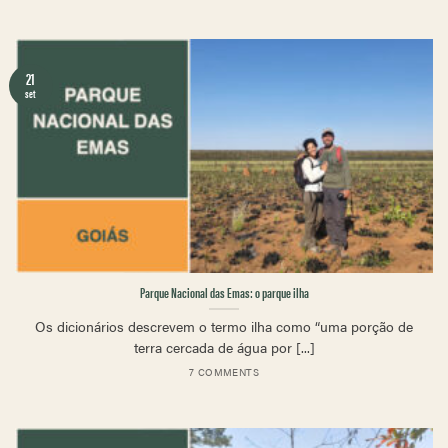
21
set
Parque Nacional das Emas: o parque ilha
Os dicionários descrevem o termo ilha como “uma porção de
terra cercada de água por [...]
7 COMMENTS