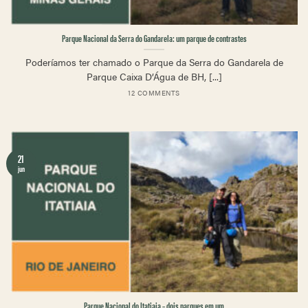
Parque Nacional da Serra do Gandarela: um parque de contrastes
Poderíamos ter chamado o Parque da Serra do Gandarela de
Parque Caixa D’Água de BH, [...]
12 COMMENTS
21
jun
Parque Nacional do Itatiaia – dois parques em um