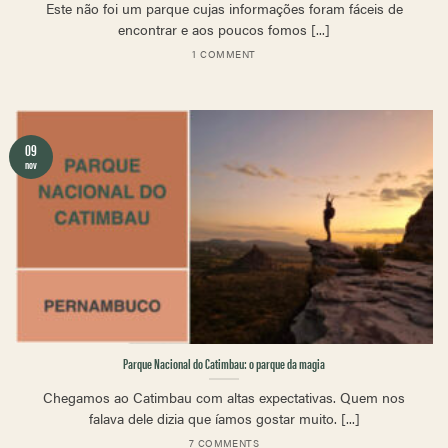
Este não foi um parque cujas informações foram fáceis de
encontrar e aos poucos fomos [...]
1 COMMENT
09
nov
Parque Nacional do Catimbau: o parque da magia
Chegamos ao Catimbau com altas expectativas. Quem nos
falava dele dizia que íamos gostar muito. [...]
7 COMMENTS