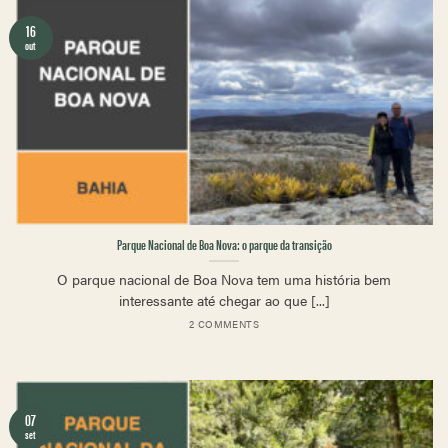
16
out
Parque Nacional de Boa Nova: o parque da transição
O parque nacional de Boa Nova tem uma história bem
interessante até chegar ao que [...]
2 COMMENTS
07
set