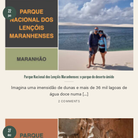
22
jan
Parque Nacional dos Lençóis Maranhenses: o parque do deserto úmido
Imagina uma imensidão de dunas e mais de 36 mil lagoas de
água doce numa [...]
2 COMMENTS
27
dez