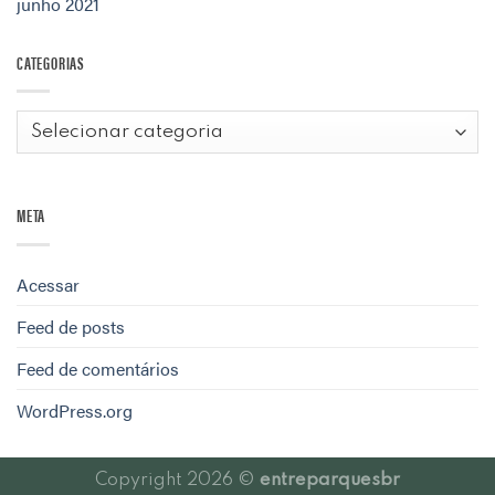
junho 2021
CATEGORIAS
Categorias
META
Acessar
Feed de posts
Feed de comentários
WordPress.org
Copyright 2026 ©
entreparquesbr