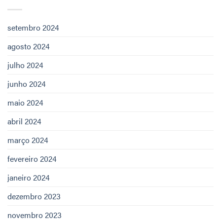
setembro 2024
agosto 2024
julho 2024
junho 2024
maio 2024
abril 2024
março 2024
fevereiro 2024
janeiro 2024
dezembro 2023
novembro 2023