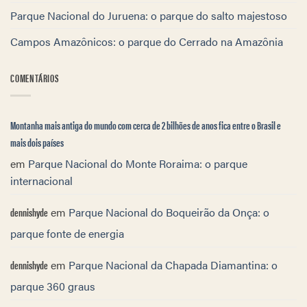
Parque Nacional do Juruena: o parque do salto majestoso
Campos Amazônicos: o parque do Cerrado na Amazônia
COMENTÁRIOS
Montanha mais antiga do mundo com cerca de 2 bilhões de anos fica entre o Brasil e
mais dois países
em
Parque Nacional do Monte Roraima: o parque
internacional
dennishyde
em
Parque Nacional do Boqueirão da Onça: o
parque fonte de energia
dennishyde
em
Parque Nacional da Chapada Diamantina: o
parque 360 graus