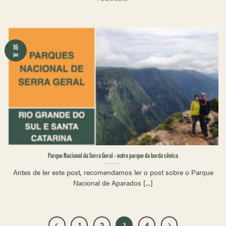
16
jan
Parque Nacional da Serra Geral – outro parque da borda cênica
Antes de ler este post, recomendamos ler o post sobre o Parque
Nacional de Aparados [...]
1
2
3
4