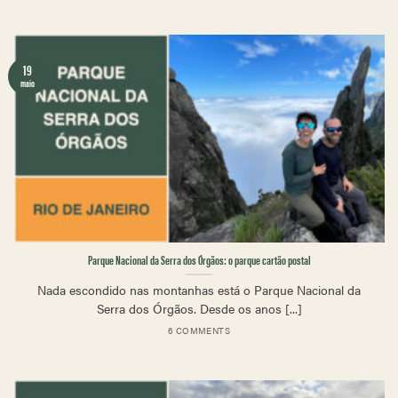
19
maio
Parque Nacional da Serra dos Órgãos: o parque cartão postal
Nada escondido nas montanhas está o Parque Nacional da
Serra dos Órgãos. Desde os anos [...]
6 COMMENTS