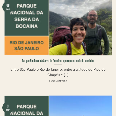
08
maio
Parque Nacional da Serra da Bocaina: o parque no meio do caminho
Entre São Paulo e Rio de Janeiro; entre a altitude do Pico do
Chapéu e [...]
7 COMMENTS
31
mar